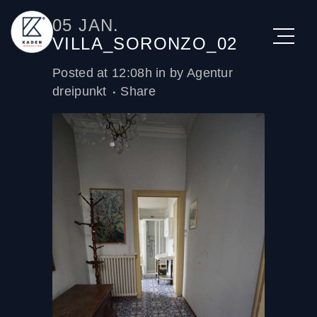
05 JAN.
VILLA_SORONZO_02
Posted at 12:08h
in
by
Agentur
dreipunkt
Share