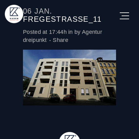
06 JAN.
FREGESTRASSE_11
Posted at 17:44h
in
by
Agentur
dreipunkt
Share