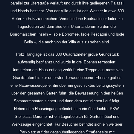
parallel zur Uferstraße verläuft und durch ihre gediegenen Palazzi
und Hotels besticht. Von der Villa aus ist das Wasser in etwa 300
Meter zu Fuß zu erreichen. Verschiedene Bootsanleger laden zu
Tagestouren auf dem See ein. Unter anderem zu den drei
Borromäischen Inseln – Isole Borromee, Isole Pescatori und Isole
Bella –, die auch von der Villa aus zu sehen sind.
Trotz Hanglage ist das 800 Quadratmeter große Grundstück
aufwendig bepflanzt und wurde in drei Ebenen terrassiert.
Unmittelbar am Haus entlang verläuft eine Treppe aus massiven
Granitstufen bis zur untersten Terrassenebene. Ebenso gibt es
eine Naturwasserquelle, die über ein geschicktes Leitungssystem
über den gesamten Garten führt, die Bewässerung in den heißen
Sommermonaten sichert und dann dem natürlichen Lauf folgt.
Neben dem Hauseingang befindet sich ein überdachter PKW-
Stellplatz. Darunter ist ein Lagerbereich für Gartenmöbel und
Werkzeuge eingerichtet. Für Besucher befindet sich ein weiterer
Parkplatz auf der gegenüberliegenden Straßenseite mit