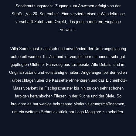
Sondernutzungsrecht. Zugang zum Anwesen erfolgt von der
Straße „Via 20. Settembre“. Eine verzierte eiserne Wendeltreppe
verschafft Zutritt zum Objekt, das jedoch mehrere Eingänge
vorweist.
Villa Soronzo ist klassisch und unverändert der Ursprungsplanung
aufgeteilt worden. Ihr Zustand ist vergleichbar mit einem sehr gut
gepflegten Oldtimer-Fahrzeug aus Erstbesitz. Alle Details sind im
Originalzustand und vollständig erhalten. Angefangen bei den edlen
Türbeschlägen über die Kassetten-Innentüren und das Eichenholz-
Massivparkett im Fischgrätmuster bis hin zu den sehr schönen
farbigen keramischen Fliesen in der Küche und der Diele. So
brauchte es nur wenige behutsame Modernisierungsmaßnahmen,
um ein weiteres Schmuckstück am Lago Maggiore zu schaffen.