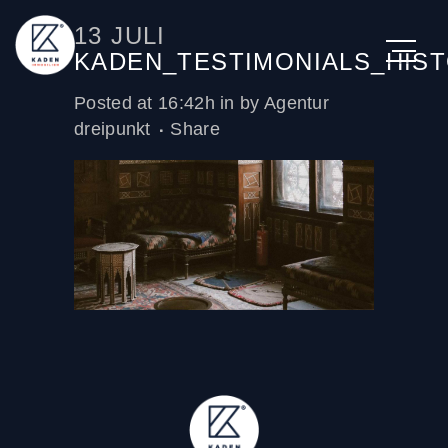
13 JULI
KADEN_TESTIMONIALS_HIS
Posted at 16:42h
in
by
Agentur
dreipunkt
Share