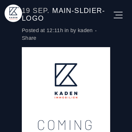
19 SEP.
MAIN-SLDIER-
LOGO
Posted at 12:11h
in
by
kaden
Share