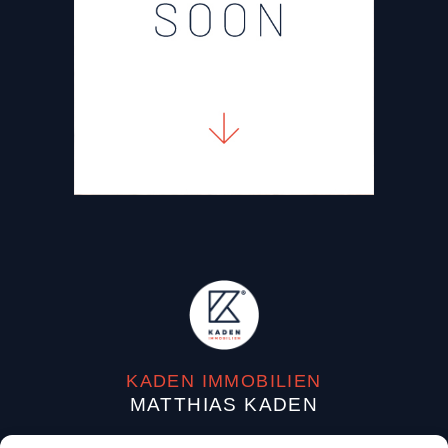
KADEN IMMOBILIEN
MATTHIAS KADEN
Dufourstraße 38