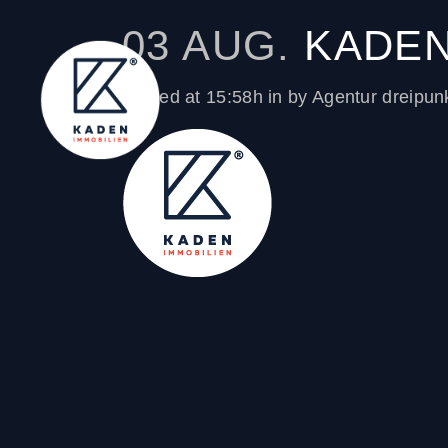
03 AUG.
KADEN
Posted at 15:58h
in
by
Agentur dreipun