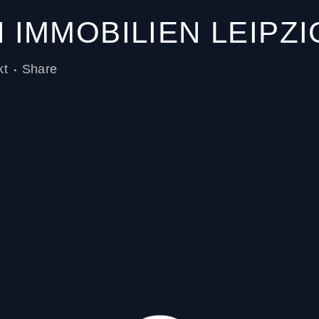
 IMMOBILIEN LEIPZ
kt
Share