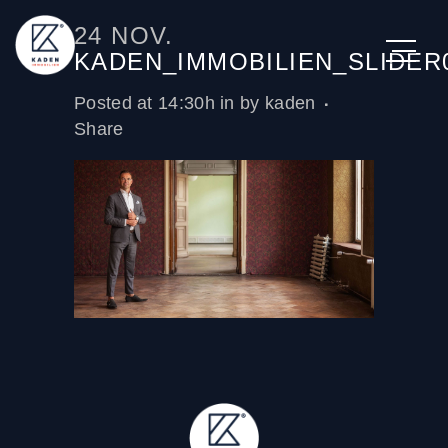
24 NOV.
KADEN_IMMOBILIEN_SLIDER
Posted at 14:30h
in
by
kaden
Share