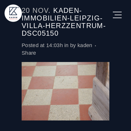
20 NOV.
KADEN-
IMMOBILIEN-LEIPZIG-
VILLA-HERZZENTRUM-
DSC05150
Posted at 14:03h
in
by
kaden
Share