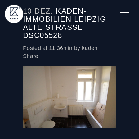
10 DEZ.
KADEN-
IMMOBILIEN-LEIPZIG-
ALTE STRASSE-
DSC05528
Posted at 11:36h
in
by
kaden
Share