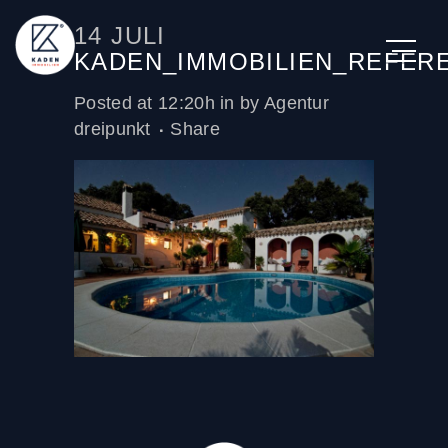
14 JULI
KADEN_IMMOBILIEN_REFER
Posted at 12:20h
in
by
Agentur
dreipunkt
Share