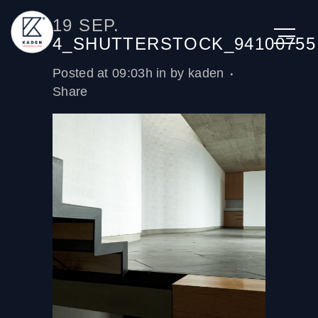
19 SEP.
4_SHUTTERSTOCK_94100755
Posted at 09:03h
in
by
kaden
Share