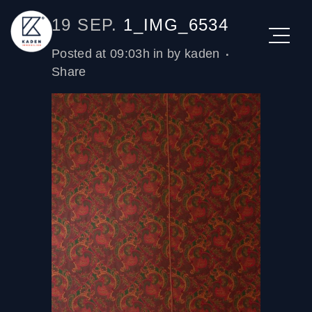
19 SEP.
1_IMG_6534
Posted at 09:03h
in
by
kaden
Share